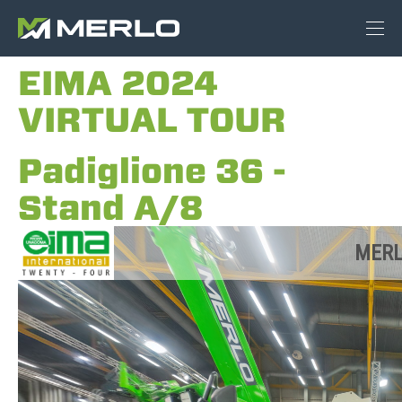
EIMA 2024
VIRTUAL TOUR
Padiglione 36 -
Stand A/8