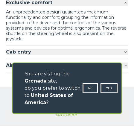
Exclusive comfort
An unprecedented design guarantees maximum
functionality and comfort; grouping the information
provided to the driver and the controls of the various
systems and devices for optimal ergonomics. The reverse
shuttle on the steering wheel is also present on the
joystick.
Cab entry
Air-conditioning
You are visiting the
Grenada
site,
do you prefer to switch
NO
YES
to
United States of
America
?
GALLERY