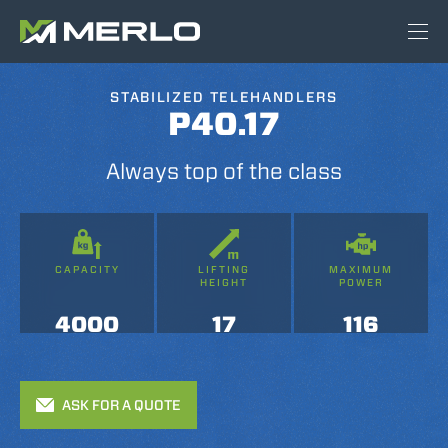
STABILIZED TELEHANDLERS
P40.17
Always top of the class
CAPACITY
LIFTING
MAXIMUM
HEIGHT
POWER
4000
17
116
ASK FOR A QUOTE