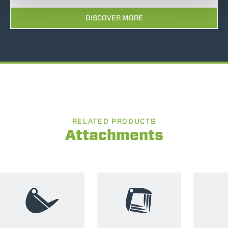
DISCOVER MORE
RELATED PRODUCTS
Attachments