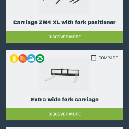
Carriage ZM4 XL with fork positioner
DISCOVER MORE
COMPARE
Extra wide fork carriage
DISCOVER MORE