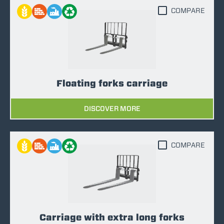
COMPARE
Floating forks carriage
DISCOVER MORE
COMPARE
Carriage with extra long forks