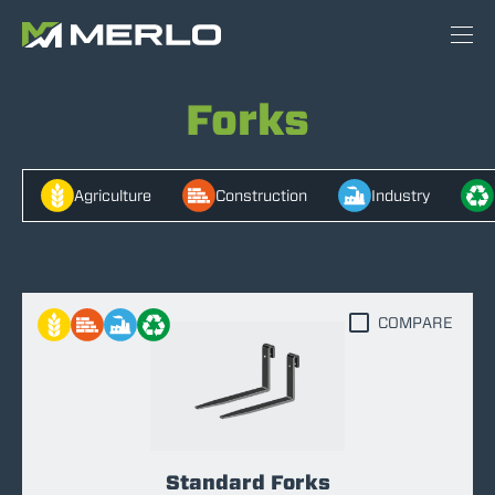
Forks
Agriculture
Construction
Industry
COMPARE
Standard Forks