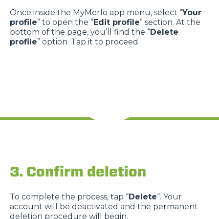
Once inside the MyMerlo app menu, select “
Your
profile
” to open the “
Edit profile
” section. At the
bottom of the page, you’ll find the “
Delete
profile
” option. Tap it to proceed.
3. Confirm deletion
To complete the process, tap “
Delete
“. Your
account will be deactivated and the permanent
deletion procedure will begin.