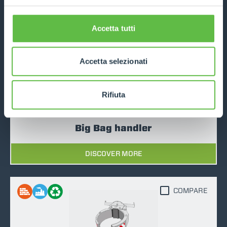
DISCOVER MORE
Accetta tutti
COMPARE
Accetta selezionati
Rifiuta
Big Bag handler
DISCOVER MORE
COMPARE