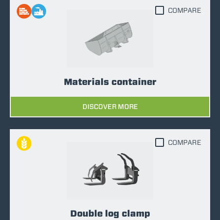
COMPARE
Materials container
DISCOVER MORE
COMPARE
Double log clamp