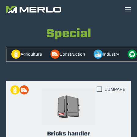
Special
Agriculture
Construction
Industry
COMPARE
Bricks handler