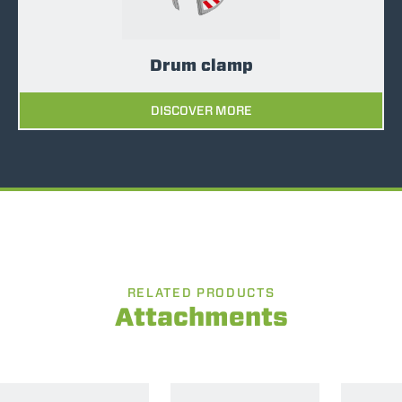
Drum clamp
DISCOVER MORE
RELATED PRODUCTS
Attachments