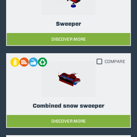
Sweeper
DISCOVER MORE
COMPARE
Combined snow sweeper
DISCOVER MORE