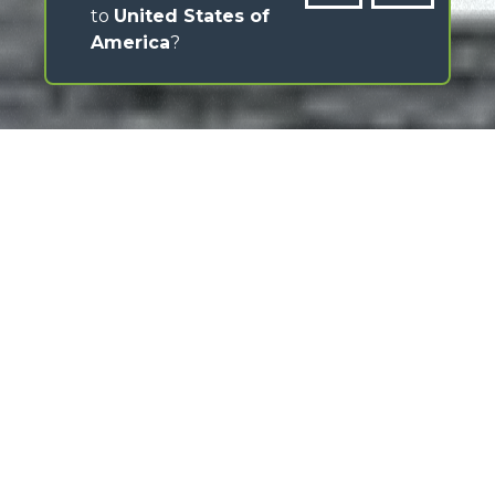
to
United States of
America
?
Merlo has always stood out for its ability to