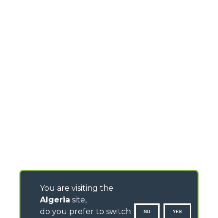
You are visiting the
Algeria
site,
do you prefer to switch
NO
YES