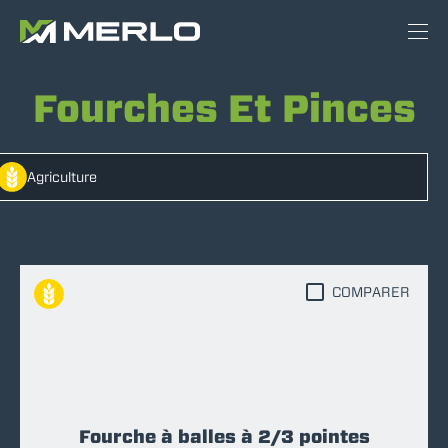
Fourches Et Pinces
Agriculture
COMPARER
Fourche à balles à 2/3 pointes