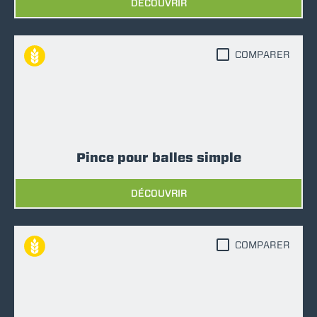
DÉCOUVRIR
COMPARER
Pince pour balles simple
DÉCOUVRIR
COMPARER