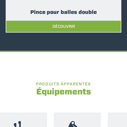
Pince pour balles double
DÉCOUVRIR
PRODUITS APPARENTÉS
Équipements