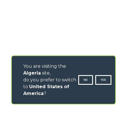
You are visiting the
Algeria
site,
do you prefer to switch
NO
YES
to
United States of
America
?