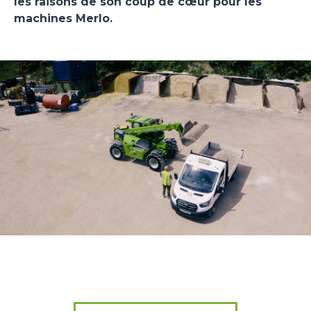
les raisons de son coup de cœur pour les
machines Merlo.
Consenso
Dettagli
Informazioni sui cookie
Questo sito web utilizza i cookie
“Questo sito web utilizza i cookie Il sito utilizza cookies al
fine di fornire annunci pubblicitari e contenuti
personalizzati. Cliccando sul tasto "RIFIUTA" o sulla "X"