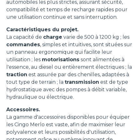
automobiles les plus strictes, assurant sécurité,
compatibilité et temps de recharge rapides pour
une utilisation continue et sans interruption.
Caractéristiques du projet.
La capacité de
charge
varie de 500 à 1200 kg ; les
commandes
, simples et intuitives, sont situées sur
un panneau ergonomique qui facilite leur
utilisation ; les
motorisations
sont alimentées à
l'essence, au diesel ou entièrement électriques ; la
traction
est assurée par des chenilles, adaptées à
tout type de terrain ; la
transmission
est de type
hydrostatique avec des pompes à débit variable,
hydraulique ou électrique.
Accessoires.
La gamme d'accessoires disponibles pour équiper
les Cingo Merlo est vaste, afin de maximiser leur
polyvalence et leurs possibilités d'utilisation,
notamment grâce au système innovant de