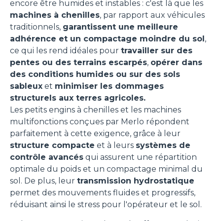
encore être humides et instables : c'est là que les
machines à chenilles
, par rapport aux véhicules
traditionnels,
garantissent une meilleure
adhérence et un compactage moindre du sol
,
ce qui les rend idéales pour
travailler sur des
pentes ou des terrains escarpés
,
opérer dans
des conditions humides ou sur des sols
sableux
et
minimiser les dommages
structurels aux terres agricoles.
Les petits engins à chenilles et les machines
multifonctions conçues par Merlo répondent
parfaitement à cette exigence, grâce à leur
structure compacte
et à leurs
systèmes de
contrôle avancés
qui assurent une répartition
optimale du poids et un compactage minimal du
sol. De plus, leur
transmission hydrostatique
permet des mouvements fluides et progressifs,
réduisant ainsi le stress pour l'opérateur et le sol.