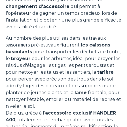
changement d'accessoire
qui permet à
l'opérateur de gagner un temps précieux lors de
l'installation et d'obtenir une plus grande efficacité
avec facilité et rapidité.
Au nombre des plus utilisés dans les travaux
saisonniers pré-estivaux figurent
les caissons
basculants
pour transporter les déchets de tonte,
le
broyeur
pour les arbustes, idéal pour broyer les
résidus d'élagage, les tiges, les petits arbustes et
pour nettoyer les talus et les sentiers, la
tarière
pour percer avec précision des trous dans le sol
afin d'y loger des poteaux et des supports ou de
planter de jeunes plants, et la
lame
frontale, pour
nettoyer l'étable, empiler du matériel de reprise et
niveler le sol.
De plus, grâce à l'
accessoire exclusif HANDLER
400
, totalement interchangeable avec tous les
autres équipements du système multifonction, le