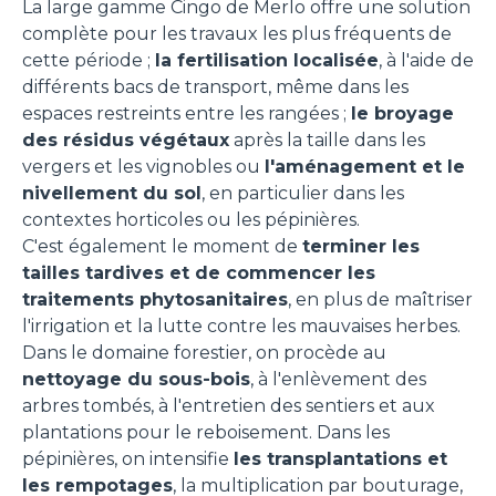
La large gamme Cingo de Merlo offre une solution
complète pour les travaux les plus fréquents de
cette période ;
la fertilisation localisée
, à l'aide de
différents bacs de transport, même dans les
espaces restreints entre les rangées ;
le broyage
des résidus végétaux
après la taille dans les
vergers et les vignobles ou
l'aménagement et le
nivellement du sol
, en particulier dans les
contextes horticoles ou les pépinières.
C'est également le moment de
terminer les
tailles tardives et de commencer les
traitements phytosanitaires
, en plus de maîtriser
l'irrigation et la lutte contre les mauvaises herbes.
Dans le domaine forestier, on procède au
nettoyage du sous-bois
, à l'enlèvement des
arbres tombés, à l'entretien des sentiers et aux
plantations pour le reboisement. Dans les
pépinières, on intensifie
les transplantations et
les rempotages
, la multiplication par bouturage,