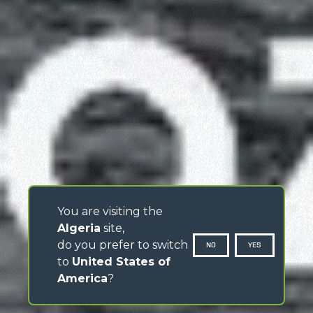
You are visiting the
Algeria
site,
do you prefer to switch
NO
YES
to
United States of
America
?