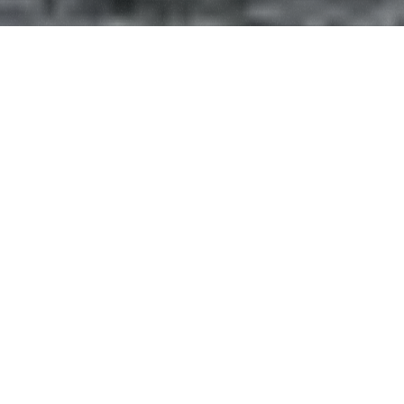
Merlo s’est toujours démarquée par sa capacité à
anticiper les innovations et à être toujours prête à
saisir de nouvelles opportunités. La présence de la
marque de Coni en Antarctique est un parfait