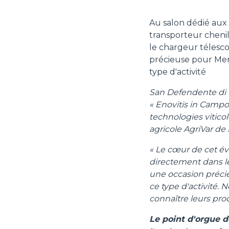
Au salon dédié aux
transporteur cheni
le chargeur téles
précieuse pour Merl
type d'activité
San Defendente di C
« Enovitis in Campo
technologies viticole
agricole AgriVar de
« Le cœur de cet év
directement dans l
une occasion précie
ce type d'activité.
connaître leurs produ
Le point d'orgue d