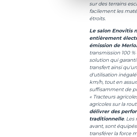
sur des terrains es
facilement les matér
étroits.
Le salon Enovitis 
entièrement élect
émission de Merlo.
transmission 100 % 
solution qui garant
transfert ainsi qu'u
d'utilisation inégal
km/h, tout en assur
suffisamment de p
« Tracteurs agricole
agricoles sur la rou
délivrer des perfo
traditionnelle
. Les
avant, sont équipés
transférer la force 