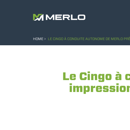
HOME
LE CINGO À CONDUITE AUTONOME DE MERLO PRÊ
Le Cingo à 
impression