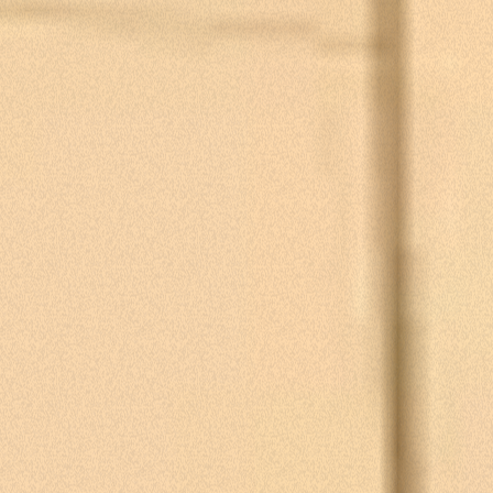
Consenso
Dettagli
Informazioni sui cookie
Questo sito web utilizza i cookie
“Questo sito web utilizza i cookie Il sito utilizza cookies al
fine di fornire annunci pubblicitari e contenuti
personalizzati. Cliccando sul tasto "RIFIUTA" o sulla "X"