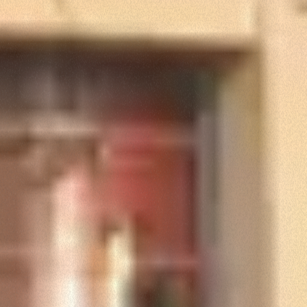
Accetta tutti
Accetta selezionati
Rifiuta