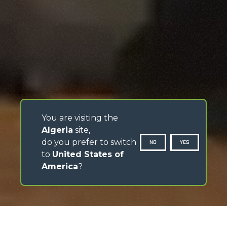
You are visiting the
Algeria
site,
do you prefer to switch
NO
YES
to
United States of
America
?