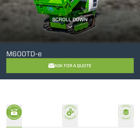
SCROLL DOWN
M600TD-e
ASK FOR A QUOTE