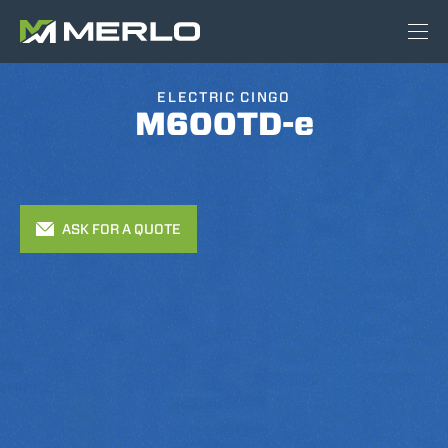
ELECTRIC CINGO
M600TD-e
ASK FOR A QUOTE