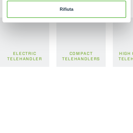
Rifiuta
ELECTRIC
COMPACT
HIGH
TELEHANDLER
TELEHANDLERS
TELE