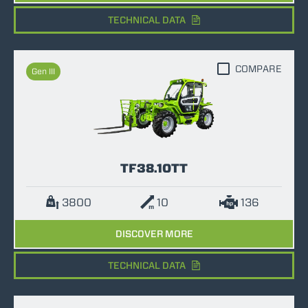
TECHNICAL DATA
COMPARE
Gen III
TF38.10TT
3800
10
136
DISCOVER MORE
TECHNICAL DATA