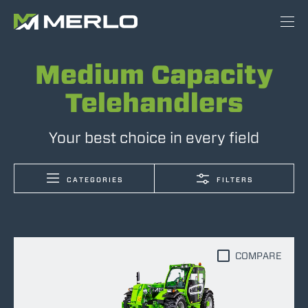
Medium Capacity
Telehandlers
Your best choice in every field
CATEGORIES
FILTERS
COMPARE