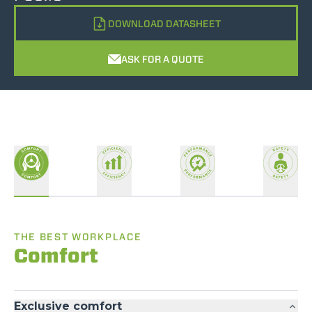
DOWNLOAD DATASHEET
ASK FOR A QUOTE
THE BEST WORKPLACE
Comfort
Exclusive comfort