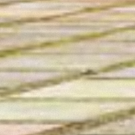
Accetta selezionati
Rifiuta