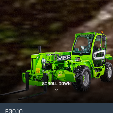
SCROLL DOWN
P30.10