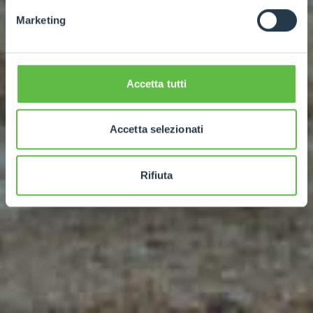
Marketing
Accetta tutti
Accetta selezionati
Rifiuta