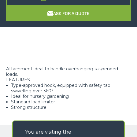
ASK FOR A QUOTE
Attachment ideal to handle overhanging suspended
loads.
FEATURES
Type-approved hook, equipped with safety tab,
swivelling over 360°
Ideal for nursery gardening
Standard load limiter
Strong structure
You are visiting the