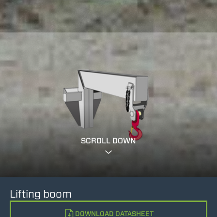
SCROLL DOWN
Lifting boom
DOWNLOAD DATASHEET