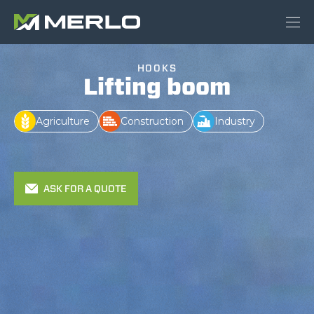
HOOKS
Lifting boom
Agriculture
Construction
Industry
ASK FOR A QUOTE