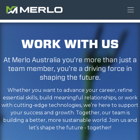
WORK WITH US
At Merlo Australia you’re more than just a
team member, you’re a driving force in
shaping the future.
Whether you want to advance your career, refine
essential skills, build meaningful relationships, or work
with cutting-edge technologies, we’re here to support
your success and growth. Together, our team is
building a better, more sustainable world. Join us and
let’s shape the future - together!