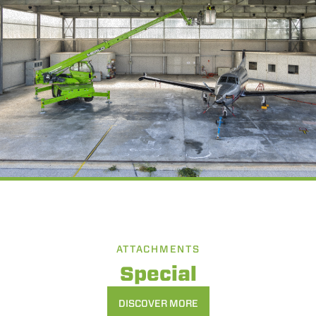
Rifiuta
ATTACHMENTS
Special
DISCOVER MORE