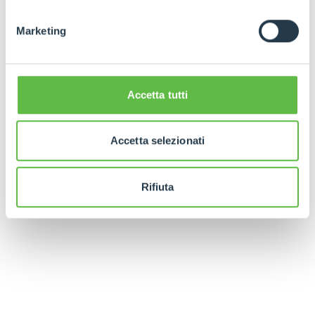
Marketing
Accetta tutti
Accetta selezionati
Rifiuta