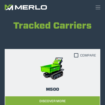
Tracked Carriers
COMPARE
M500
DISCOVER MORE