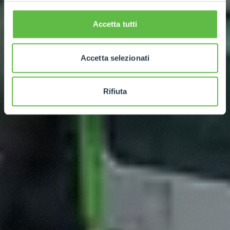
Accetta tutti
Accetta selezionati
Rifiuta