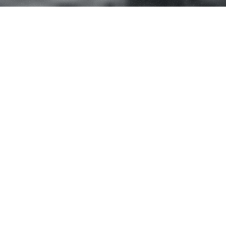
Merlo has always stood out for its ability to
anticipate innovations and always be ready to seize
new opportunities. The presence of the Cuneo-
based company brand in Antarctica is perfect
evidence of this peculiar and, at the same time,