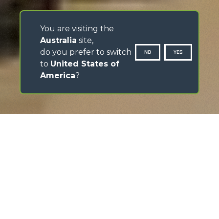
You are visiting the
Australia
site,
do you prefer to switch
NO
YES
to
United States of
America
?