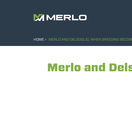
HOME
MERLO AND DELSOGLIO, WHEN BREEDING BECOME
Merlo and Del