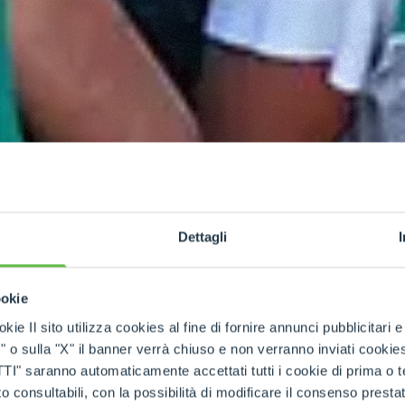
Dettagli
ookie
kie Il sito utilizza cookies al fine di fornire annunci pubblicitari 
o sulla "X" il banner verrà chiuso e non verranno inviati cookies al
saranno automaticamente accettati tutti i cookie di prima o terz
 consultabili, con la possibilità di modificare il consenso presta