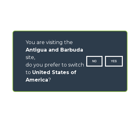
You are visiting the
Antigua and Barbuda
site,
NO
YES
do you prefer to switch
to
United States of
America
?
CONTACTS
Via Nazionale, 9 - 12010