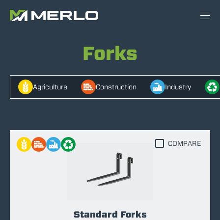
Forks
Agriculture
Construction
Industry
COMPARE
Standard Forks