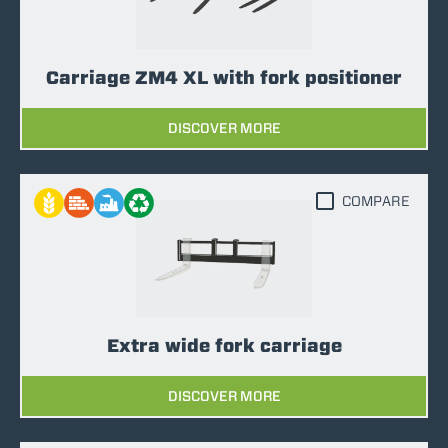
Carriage ZM4 XL with fork positioner
DISCOVER MORE
COMPARE
Extra wide fork carriage
DISCOVER MORE