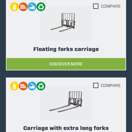
COMPARE
Floating forks carriage
DISCOVER MORE
COMPARE
Carriage with extra long forks