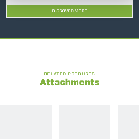
DISCOVER MORE
RELATED PRODUCTS
Attachments