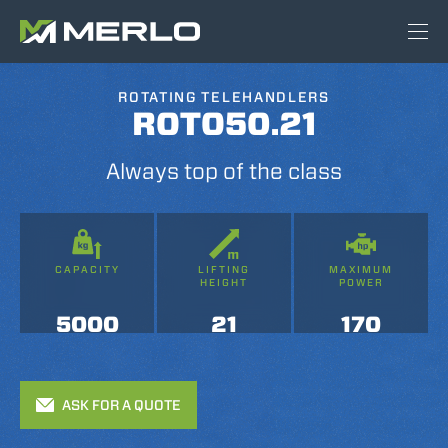
ROTATING TELEHANDLERS
ROTO50.21
Always top of the class
CAPACITY
LIFTING
MAXIMUM
HEIGHT
POWER
5000
21
170
ASK FOR A QUOTE