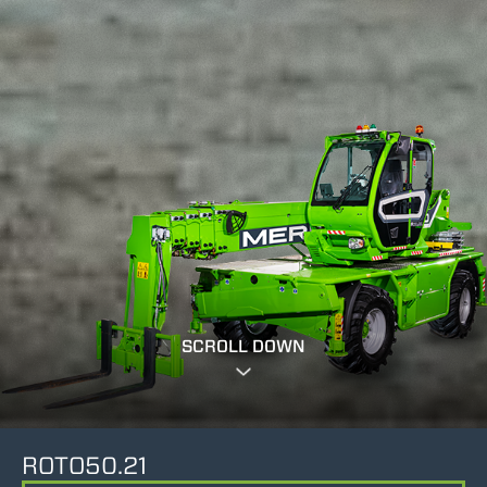
SCROLL DOWN
ROTO50.21