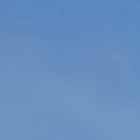
Marketing
Accetta tutti
Accetta selezionati
Rifiuta