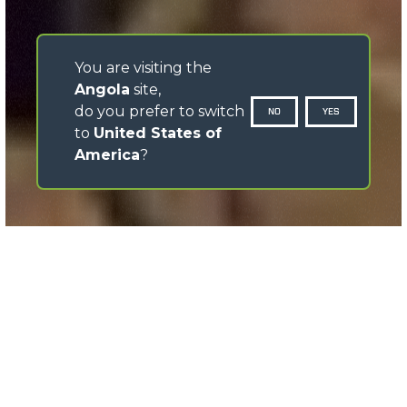
You are visiting the
Angola
site,
do you prefer to switch
NO
YES
to
United States of
America
?