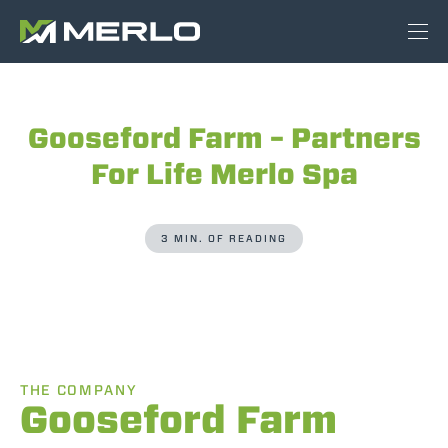
Gooseford Farm – Partners
For Life Merlo Spa
3 MIN. OF READING
THE COMPANY
Gooseford Farm