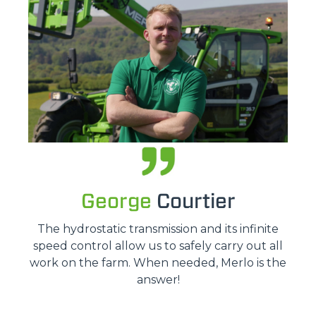
George
Courtier
The hydrostatic transmission and its infinite
speed control allow us to safely carry out all
work on the farm. When needed, Merlo is the
answer!