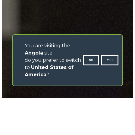
You are visiting the
Angola
site,
do you prefer to switch
NO
YES
to
United States of
America
?