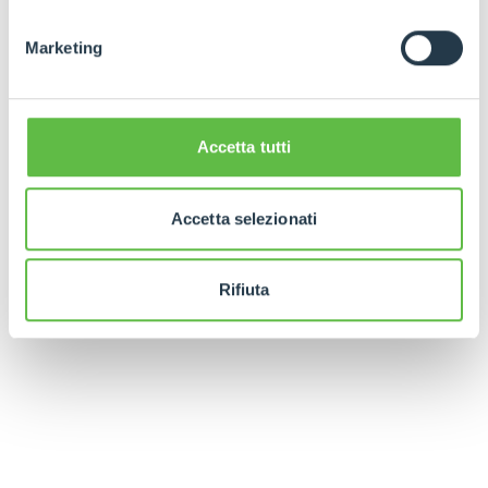
Marketing
Accetta tutti
Accetta selezionati
Rifiuta