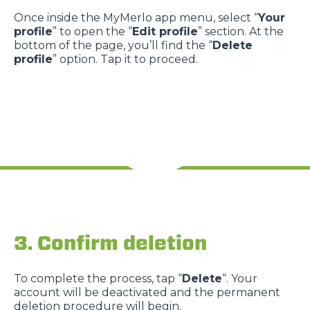
Once inside the MyMerlo app menu, select “
Your
profile
” to open the “
Edit profile
” section. At the
bottom of the page, you’ll find the “
Delete
profile
” option. Tap it to proceed.
3. Confirm deletion
To complete the process, tap “
Delete
“. Your
account will be deactivated and the permanent
deletion procedure will begin.