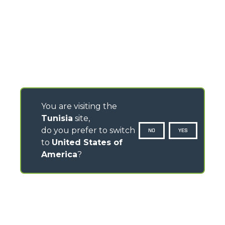
You are visiting the
Tunisia
site,
do you prefer to switch
NO
YES
to
United States of
America
?
CONTACTS