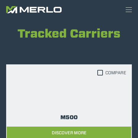
Tracked Carriers
COMPARE
M500
DISCOVER MORE