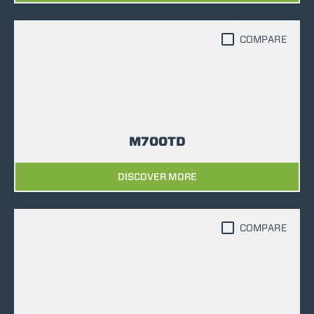
COMPARE
M700TD
DISCOVER MORE
COMPARE