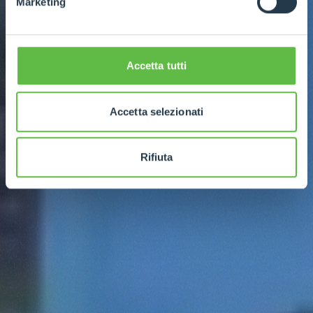
Marketing
Accetta tutti
Accetta selezionati
Rifiuta