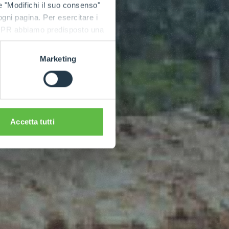
e "Modifichi il suo consenso"
 ogni pagina. Per esercitare i
9 GDPR abbiamo predisposto una
Marketing
Accetta tutti