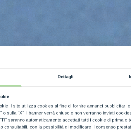
Dettagli
ookie
kie Il sito utilizza cookies al fine di fornire annunci pubblicitari 
o sulla "X" il banner verrà chiuso e non verranno inviati cookies al
saranno automaticamente accettati tutti i cookie di prima o terz
 consultabili, con la possibilità di modificare il consenso presta