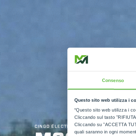
Consenso
Questo sito web utilizza i c
“Questo sito web utilizza i coo
Cliccando sul tasto "RIFIUTA" 
Cliccando su "ACCETTA TUTTI" 
CINGO ÉLECTRIQUE
quali saranno in ogni momento