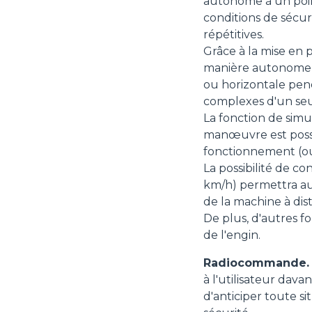
autonome à un poin
conditions de sécuri
répétitives.
Grâce à la mise en 
manière autonomeune
ou horizontale pend
complexes d'un seu
La fonction de sim
manœuvre est possi
fonctionnement (outi
La possibilité de 
km/h) permettra aux
de la machine à dist
De plus, d'autres f
de l'engin.
Radiocommande.
à l'utilisateur dav
d'anticiper toute s