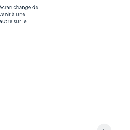
 l'écran change de
venir à une
autre sur le