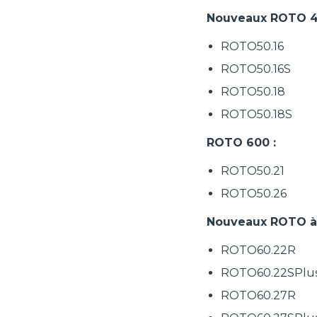
Nouveaux ROTO 4
ROTO50.16
ROTO50.16S
ROTO50.18
ROTO50.18S
ROTO 600 :
ROTO50.21
ROTO50.26
Nouveaux ROTO à r
ROTO60.22R
ROTO60.22SPlu
ROTO60.27R