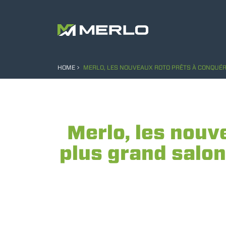
HOME
MERLO, LES NOUVEAUX ROTO PRÊTS À CONQUÉR
Merlo, les nouv
plus grand salo