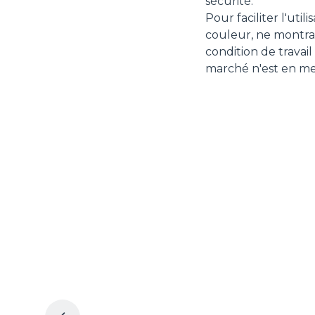
sécurité.
Pour faciliter l'uti
couleur, ne montra
condition de travai
marché n'est en mes