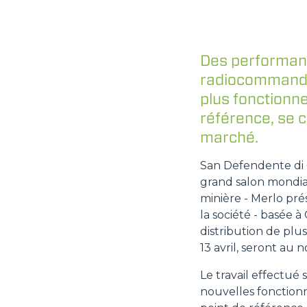
Des performanc
radiocommande 
plus fonctionne
référence, se 
marché.
San Defendente di C
grand salon mondial
minière - Merlo pr
la société - basée à
distribution de plu
13 avril, seront a
Le travail effectué
nouvelles fonction