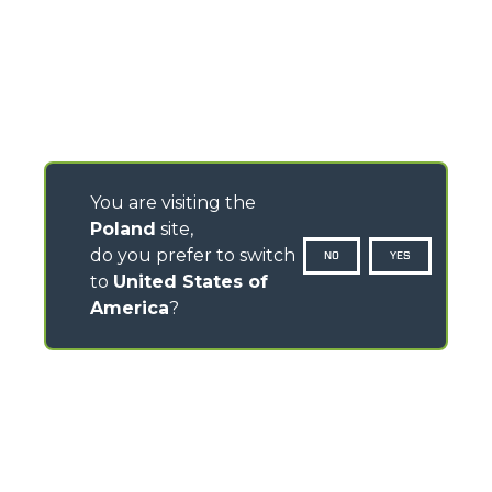
You are visiting the
Poland
site,
do you prefer to switch
NO
YES
to
United States of
America
?
KONTAKTY