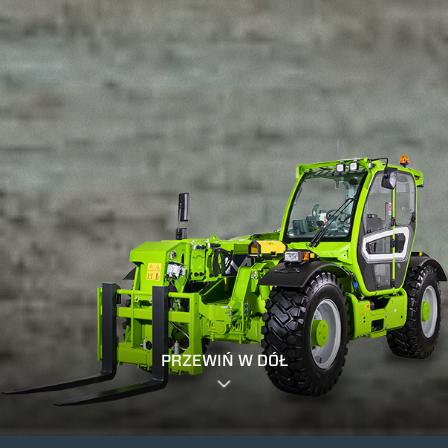
PRZEWIŃ W DÓŁ