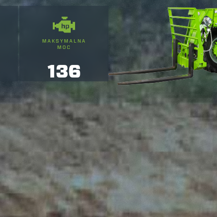
MAKSYMALNA
MOC
136