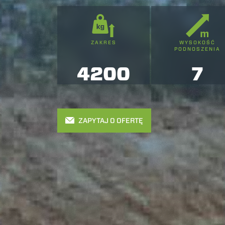
ZAKRES
WYSOKOŚĆ
PODNOSZENIA
4200
7
ZAPYTAJ O OFERTĘ