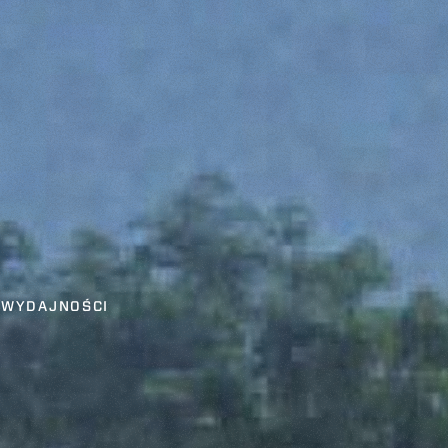
 WYDAJNOŚCI
i