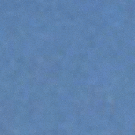
OSPRZĘTY NIETYPOWE