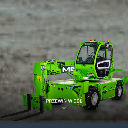
PRZEWIŃ W DÓŁ