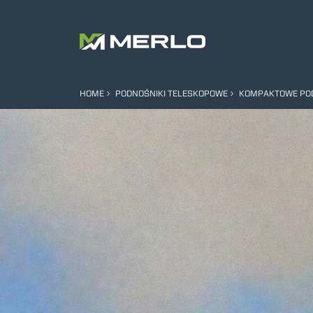
HOME
PODNOŚNIKI TELESKOPOWE
KOMPAKTOWE POD