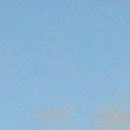
ZAWIESIA HAKOWE
PLATFORMY
OSPRZĘTY NIETYPOWE