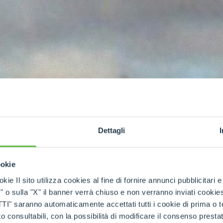
Dettagli
WE
ookie
kie Il sito utilizza cookies al fine di fornire annunci pubblicitari 
o sulla "X" il banner verrà chiuso e non verranno inviati cookies al
i
saranno automaticamente accettati tutti i cookie di prima o terz
 consultabili, con la possibilità di modificare il consenso presta