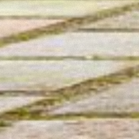
Accetta selezionati
Rifiuta