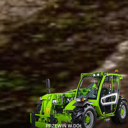
PRZEWIŃ W DÓŁ