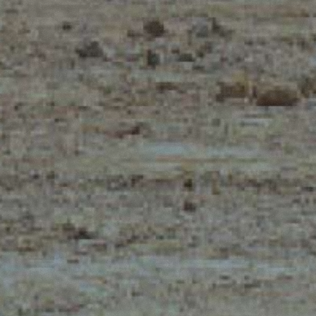
TAKI
YTAKI