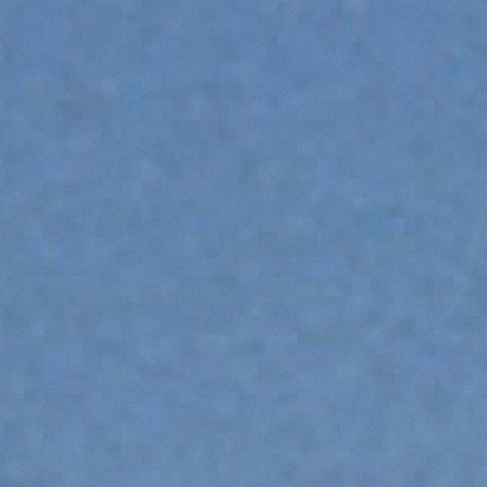
PLATFORMY
OSPRZĘTY NIETYPOWE