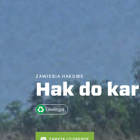
ZAWIESIA HAKOWE
Hak do kar
Ekologia
ZAPYTAJ O OFERTĘ