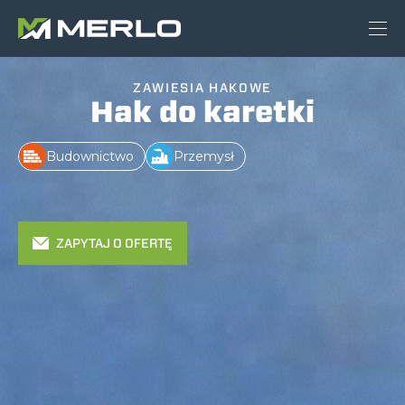
ZAWIESIA HAKOWE
Hak do karetki
Budownictwo
Przemysł
ZAPYTAJ O OFERTĘ