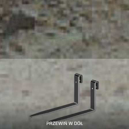
PRZEWIŃ W DÓŁ