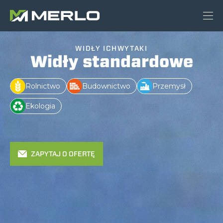
WIDŁY ICHWYTAKI
Widły standardowe
Rolnictwo
Budownictwo
Przemysł
Ekologia
ZAPYTAJ O OFERTĘ