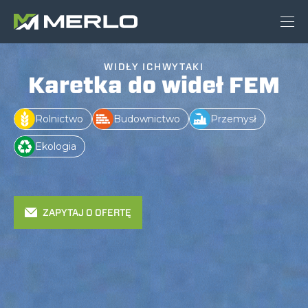
WIDŁY ICHWYTAKI
Karetka do wideł FEM
Rolnictwo
Budownictwo
Przemysł
Ekologia
ZAPYTAJ O OFERTĘ