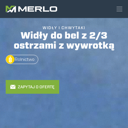
WIDŁY I CHWYTAKI
Widły do bel z 2/3
ostrzami z wywrotką
Rolnictwo
ZAPYTAJ O OFERTĘ