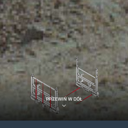
PRZEWIŃ W DÓŁ