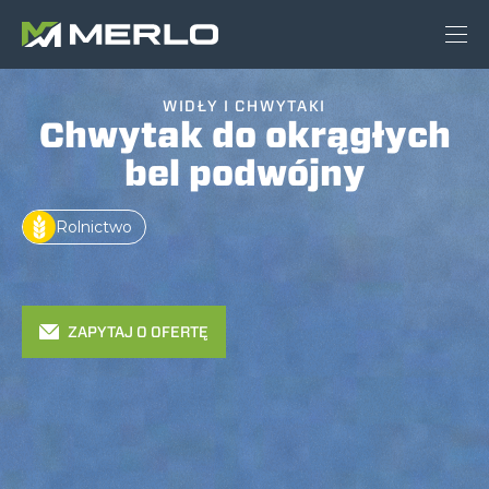
WIDŁY I CHWYTAKI
Chwytak do okrągłych
bel podwójny
Rolnictwo
ZAPYTAJ O OFERTĘ