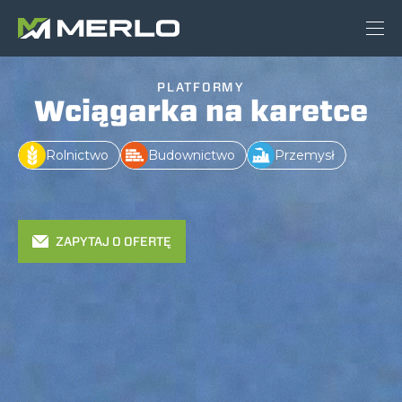
PLATFORMY
Wciągarka na karetce
Rolnictwo
Budownictwo
Przemysł
ZAPYTAJ O OFERTĘ