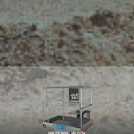
PRZEWIŃ W DÓŁ