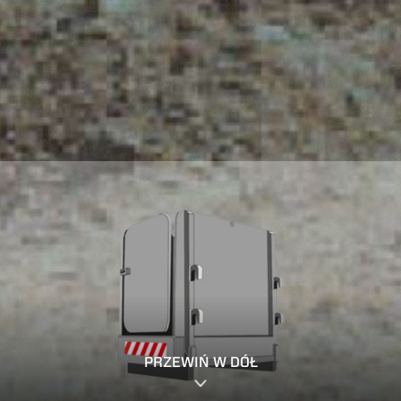
PRZEWIŃ W DÓŁ