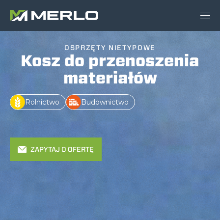
OSPRZĘTY NIETYPOWE
Kosz do przenoszenia
materiałów
Rolnictwo
Budownictwo
ZAPYTAJ O OFERTĘ