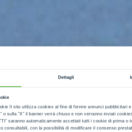
Dettagli
ookie
kie Il sito utilizza cookies al fine di fornire annunci pubblicitari 
o
o sulla "X" il banner verrà chiuso e non verranno inviati cookies al
saranno automaticamente accettati tutti i cookie di prima o terz
 consultabili, con la possibilità di modificare il consenso presta