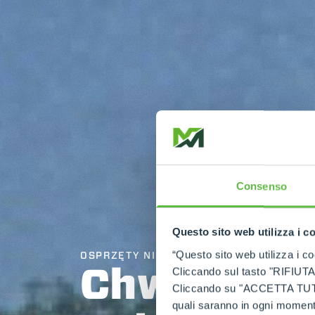
Consenso
Questo sito web utilizza i c
“Questo sito web utilizza i coo
OSPRZĘTY NIETYPOWE
Chwytak d
Cliccando sul tasto "RIFIUTA" 
Cliccando su "ACCETTA TUTTI" 
quali saranno in ogni momento