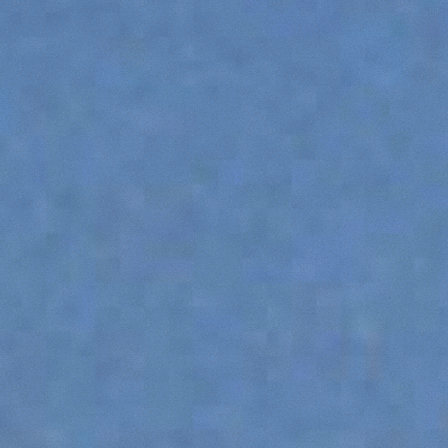
ZAWIESIA HAKOWE
PLATFORMY
OSPRZĘTY NIETYPOWE