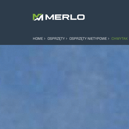
HOME
OSPRZĘTY
OSPRZĘTY NIETYPOWE
CHWYTAK 